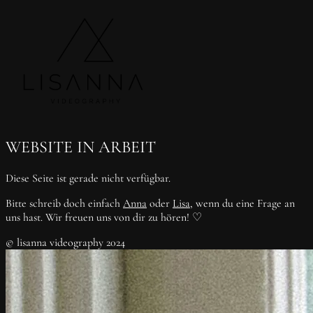
WEBSITE IN ARBEIT
Diese Seite ist gerade nicht verfügbar.
Bitte schreib doch einfach
Anna
oder
Lisa
, wenn du eine Frage an
uns hast. Wir freuen uns von dir zu hören! ♡
© lisanna videography 2024